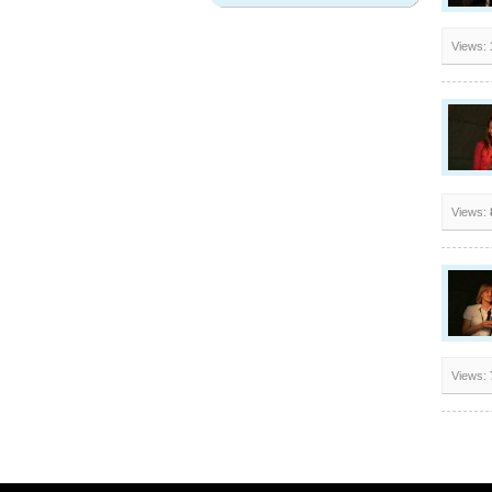
Views:
Views:
Views: