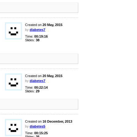
Created on
20 May, 2015
by
diabetes7
Time:
00:19:16
Slides:
38
Created on
20 May, 2015
by
diabetes7
Time:
00:22:14
Slides:
29
Created on
16 December, 2013
by
diabetes5
Time:
00:15:25
Slides:
25