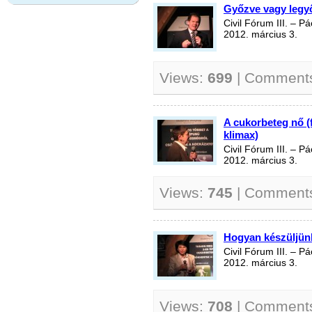
Győzve vagy legy
Civil Fórum III. – 
2012. március 3.
Views:
699
| Comment
A cukorbeteg nő 
klimax)
Civil Fórum III. – 
2012. március 3.
Views:
745
| Comment
Hogyan készüljünk 
Civil Fórum III. – 
2012. március 3.
Views:
708
| Comment