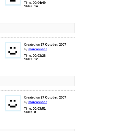
Time:
00:04:49
Slides:
14
Created on
27 October, 2007
by
marcosnahr
Time:
00:03:28
Slides:
12
Created on
27 October, 2007
by
marcosnahr
Time:
00:03:51
Slides:
8