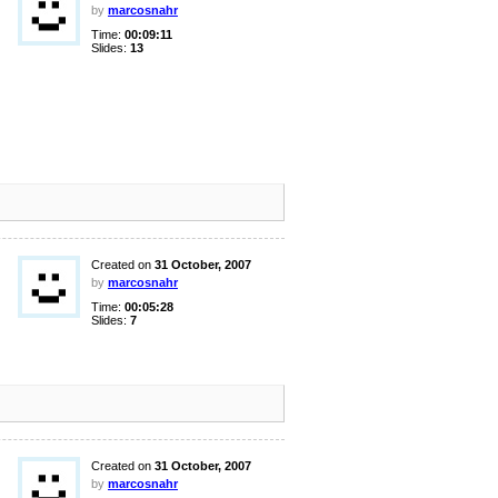
by
marcosnahr
Time:
00:09:11
Slides:
13
Created on
31 October, 2007
by
marcosnahr
Time:
00:05:28
Slides:
7
Created on
31 October, 2007
by
marcosnahr