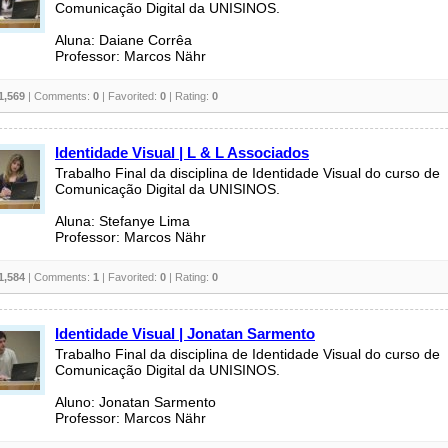
Comunicação Digital da UNISINOS.
Aluna: Daiane Corrêa
Professor: Marcos Nähr
1,569
| Comments:
0
| Favorited:
0
| Rating:
0
Identidade Visual | L & L Associados
Trabalho Final da disciplina de Identidade Visual do curso de
Comunicação Digital da UNISINOS.
Aluna: Stefanye Lima
Professor: Marcos Nähr
1,584
| Comments:
1
| Favorited:
0
| Rating:
0
Identidade Visual | Jonatan Sarmento
Trabalho Final da disciplina de Identidade Visual do curso de
Comunicação Digital da UNISINOS.
Aluno: Jonatan Sarmento
Professor: Marcos Nähr