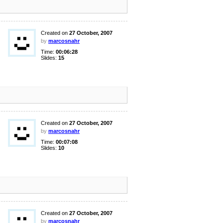
Created on
27 October, 2007
by
marcosnahr
Time:
00:06:28
Slides:
15
Created on
27 October, 2007
by
marcosnahr
Time:
00:07:08
Slides:
10
Created on
27 October, 2007
by
marcosnahr