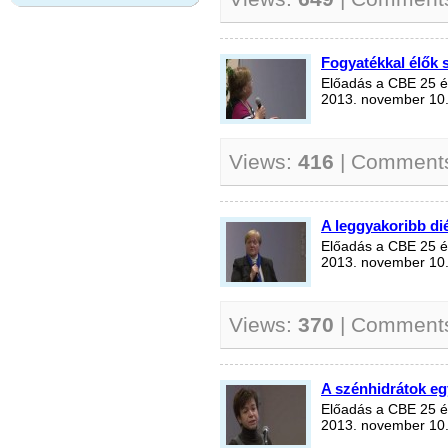
Fogyatékkal élők
Előadás a CBE 25 év
2013. november 10
Views:
416
| Comment
A leggyakoribb di
Előadás a CBE 25 év
2013. november 10
Views:
370
| Comment
A szénhidrátok e
Előadás a CBE 25 év
2013. november 10