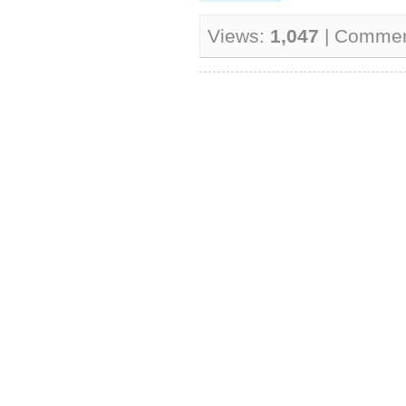
Views:
1,047
| Comme