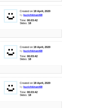
Created on
18 April, 2020
by
kuzichkinani68
Time:
00:03:42
Slides:
18
Created on
18 April, 2020
by
kuzichkinani68
Time:
00:03:42
Slides:
18
Created on
18 April, 2020
by
kuzichkinani68
Time:
00:03:42
Slides:
18