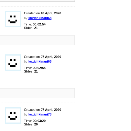
Created on
10 April, 2020
by
kuzichkinani68
Time:
00:02:54
Slides:
21
Created on
07 April, 2020
by
kuzichkinani68
Time:
00:02:54
Slides:
21
Created on
07 April, 2020
by
kuzichkinani73
Time:
00:03:20
Slides:
20