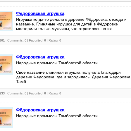
Фёдоровская игрушка
Игрушки когда-то делали в деревне Фёдоровка, отсюда и
название. Глиняные игрушки для детей в Фёдоровке
мастерили только мужчины, что отразилось на их...
301
| Comments:
0
| Favorited:
0
| Rating:
0
Фёдоровская игрушка
Народные промыслы Тамбовской области.
Своё название глиняная игрушка получила благодаря
деревне Федоровка, где и зародилась. Деревня Федоровка
Тамб...
233
| Comments:
0
| Favorited:
0
| Rating:
0
Фёдоровская игрушка
Народные промыслы Тамбовской области