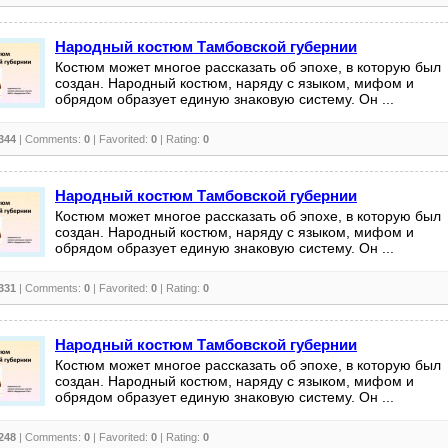
Народный костюм Тамбовской губернии
Костюм может многое рассказать об эпохе, в которую был
создан. Народный костюм, наряду с языком, мифом и
обрядом образует единую знаковую систему. Он ...
344
| Comments:
0
| Favorited:
0
| Rating:
0
Народный костюм Тамбовской губернии
Костюм может многое рассказать об эпохе, в которую был
создан. Народный костюм, наряду с языком, мифом и
обрядом образует единую знаковую систему. Он ...
331
| Comments:
0
| Favorited:
0
| Rating:
0
Народный костюм Тамбовской губернии
Костюм может многое рассказать об эпохе, в которую был
создан. Народный костюм, наряду с языком, мифом и
обрядом образует единую знаковую систему. Он ...
248
| Comments:
0
| Favorited:
0
| Rating:
0