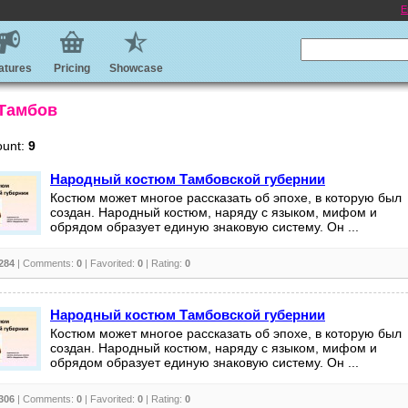
E
atures
Pricing
Showcase
 Тамбов
ount:
9
Народный костюм Тамбовской губернии
Костюм может многое рассказать об эпохе, в которую был
создан. Народный костюм, наряду с языком, мифом и
обрядом образует единую знаковую систему. Он ...
284
| Comments:
0
| Favorited:
0
| Rating:
0
Народный костюм Тамбовской губернии
Костюм может многое рассказать об эпохе, в которую был
создан. Народный костюм, наряду с языком, мифом и
обрядом образует единую знаковую систему. Он ...
306
| Comments:
0
| Favorited:
0
| Rating:
0