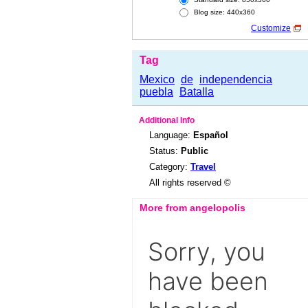
Blog size: 440x360
Customize
Tag
Mexico
de
independencia
puebla
Batalla
Additional Info
Language:
Español
Status:
Public
Category:
Travel
All rights reserved ©
More from angelopolis