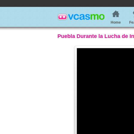
Home
Fe
Puebla Durante la Lucha de 