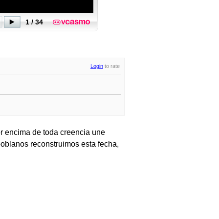
Login
to rate
r encima de toda creencia une
poblanos reconstruimos esta fecha,