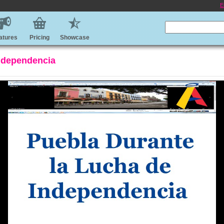
E
atures
Pricing
Showcase
Independencia