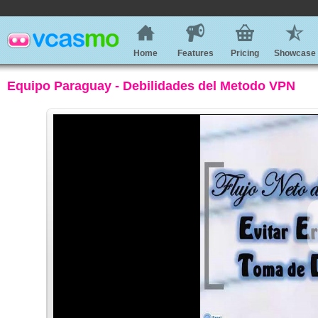
Home
Features
Pricing
Showcase
Equipo Paraguay - Debilidades del Metodo VPN