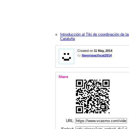
«
Introducción al Tiki de coordinación de 
Cataluña
Created on
11 May, 2014
by
llavorspacfscat2014
Share
URL: