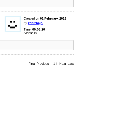
Created on
01 February, 2013
by
kabizbajo
Time:
00:03:20
Slides:
10
First Previous | 1 | Next Last