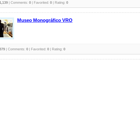
1,139
| Comments:
0
| Favorited:
0
| Rating:
0
Museo Monográfico VRO
379
| Comments:
0
| Favorited:
0
| Rating:
0