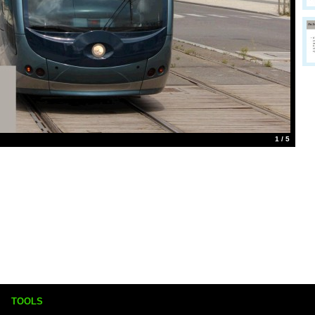
1 / 5
TOOLS