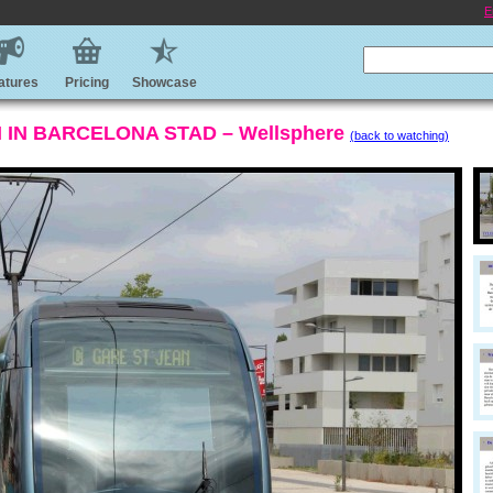
E
atures
Pricing
Showcase
IN BARCELONA STAD – Wellsphere
(back to watching)